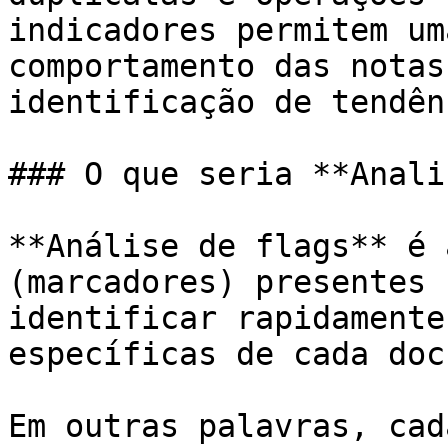
indicadores permitem um
comportamento das notas
identificação de tendên
### O que seria **Anali
**Análise de flags** é 
(marcadores) presentes 
identificar rapidamente
específicas de cada doc
Em outras palavras, cad