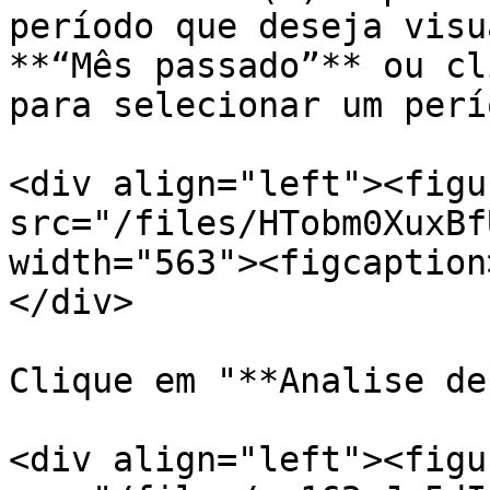
período que deseja visu
**“Mês passado”** ou cl
para selecionar um perí
<div align="left"><figu
src="/files/HTobm0XuxBf
width="563"><figcaption
</div>

Clique em "**Analise de
<div align="left"><figu