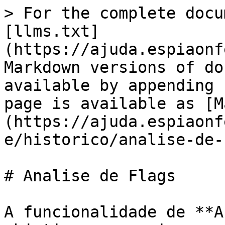
> For the complete docu
[llms.txt]
(https://ajuda.espiaonf
Markdown versions of do
available by appending 
page is available as [M
(https://ajuda.espiaonf
e/historico/analise-de-
# Analise de Flags

A funcionalidade de **A