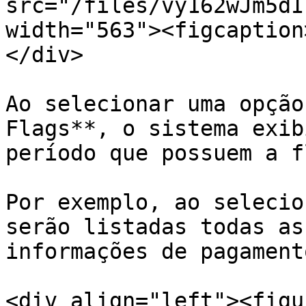
src="/files/vy162wJm5dI
width="563"><figcaption
</div>

Ao selecionar uma opção
Flags**, o sistema exib
período que possuem a f
Por exemplo, ao selecio
serão listadas todas as
informações de pagament
<div align="left"><figu