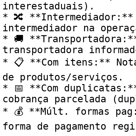
interestaduais).

* 🔀 **Intermediador:**
intermediador na operaç
* 🚚 **Transportadora:*
transportadora informado
* 📋 **Com itens:** Not
de produtos/serviços.

* 📅 **Com duplicatas:*
cobrança parcelada (dup
* 💰 **Múlt. formas pag
forma de pagamento regi