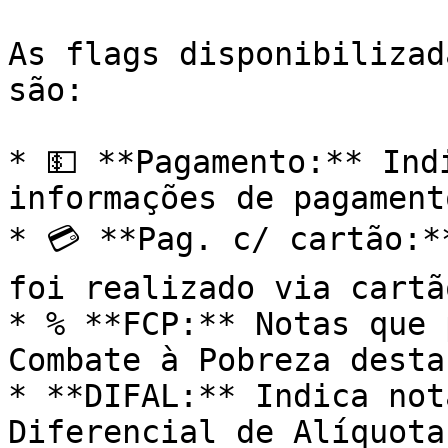
As flags disponibilizad
são:

* 💵 **Pagamento:** Ind
informações de pagament
* 💳 **Pag. c/ cartão:*
foi realizado via cartã
* % **FCP:** Notas que 
Combate à Pobreza desta
* **DIFAL:** Indica not
Diferencial de Alíquota