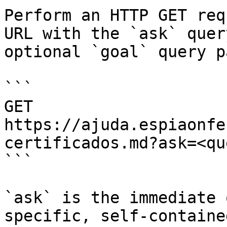
Perform an HTTP GET req
URL with the `ask` quer
optional `goal` query p
```

GET 
https://ajuda.espiaonfe
certificados.md?ask=<qu
```

`ask` is the immediate 
specific, self-containe