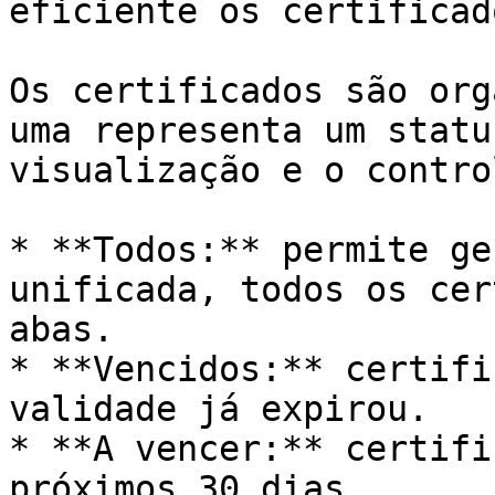
eficiente os certificad
Os certificados são org
uma representa um statu
visualização e o control
* **Todos:** permite ge
unificada, todos os cer
abas.

* **Vencidos:** certifi
validade já expirou.

* **A vencer:** certifi
próximos 30 dias.
