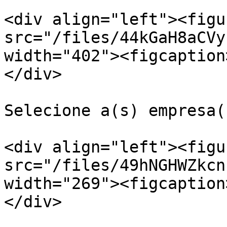
<div align="left"><figu
src="/files/44kGaH8aCVy
width="402"><figcaption
</div>

Selecione a(s) empresa(
<div align="left"><figu
src="/files/49hNGHWZkcn
width="269"><figcaption
</div>
