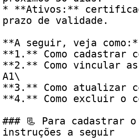
* **Ativos:** certifica
prazo de validade.

**A seguir, veja como:**
**1.** Como cadastrar c
**2.** Como vincular as
A1\

**3.** Como atualizar c
**4.** Como excluir o c
### 📃 Para cadastrar o
instruções a seguir
