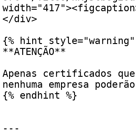
width="417"><figcaption
</div>

{% hint style="warning" 
**ATENÇÃO**

Apenas certificados que
nenhuma empresa poderão
{% endhint %}

---
