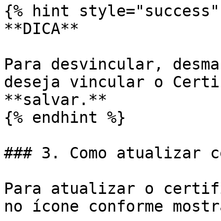
{% hint style="success" 
**DICA**

Para desvincular, desma
deseja vincular o Certi
**salvar.**

{% endhint %}

### 3. Como atualizar c
Para atualizar o certif
no ícone conforme mostr