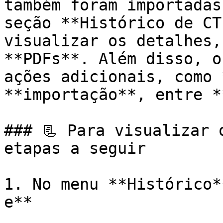
também foram importadas
seção **Histórico de CT
visualizar os detalhes,
**PDFs**. Além disso, o
ações adicionais, como 
**importação**, entre *
### 📃 Para visualizar 
etapas a seguir

1. No menu **Histórico*
e**
