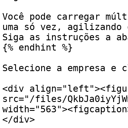
Você pode carregar múlt
uma só vez, agilizando 
Siga as instruções a ab
{% endhint %}

Selecione a empresa e c
<div align="left"><figu
src="/files/QkbJa0iyYjW
width="563"><figcaption
</div>
