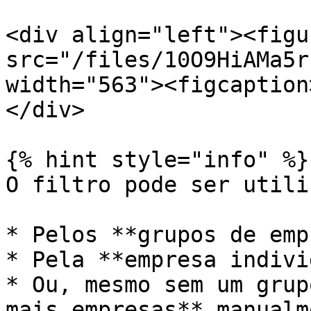
<div align="left"><figu
src="/files/10O9HiAMa5r
width="563"><figcaption
</div>

{% hint style="info" %}

O filtro pode ser utili
* Pelos **grupos de emp
* Pela **empresa indivi
* Ou, mesmo sem um grup
mais empresas** manualm