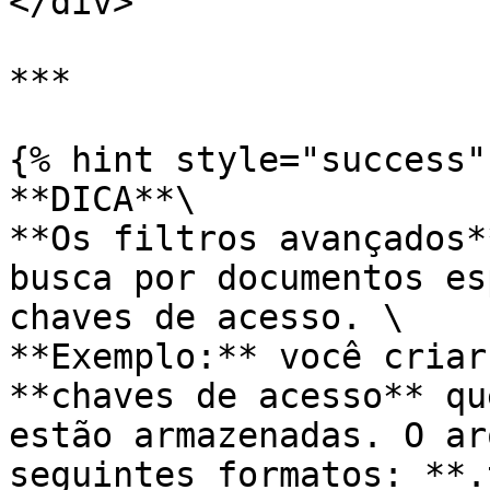
</div>

***

{% hint style="success" 
**DICA**\

**Os filtros avançados*
busca por documentos es
chaves de acesso. \

**Exemplo:** você criar
**chaves de acesso** qu
estão armazenadas. O ar
seguintes formatos: **.