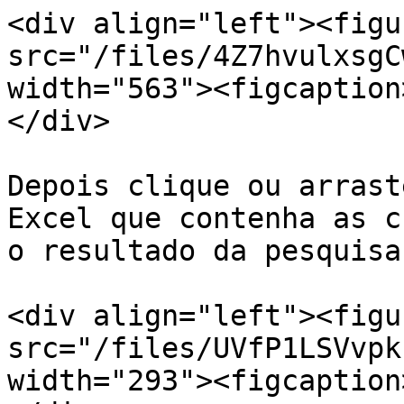
<div align="left"><figu
src="/files/4Z7hvulxsgC
width="563"><figcaption
</div>

Depois clique ou arrast
Excel que contenha as c
o resultado da pesquisa.
<div align="left"><figu
src="/files/UVfP1LSVvpk
width="293"><figcaption