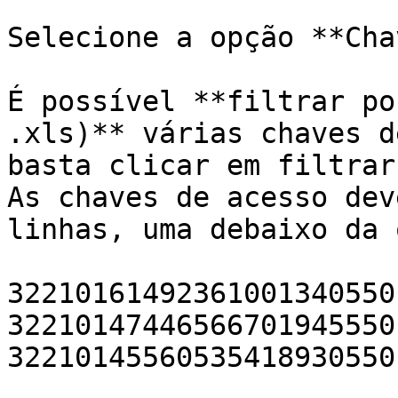
Selecione a opção **Cha
É possível **filtrar po
.xls)** várias chaves d
basta clicar em filtrar
As chaves de acesso dev
linhas, uma debaixo da 
32210161492361001340550
32210147446566701945550
32210145560535418930550