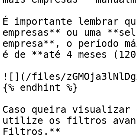
É importante lembrar qu
empresas** ou uma **sel
empresa**, o período má
é de **até 4 meses (120
![](/files/zGMOja3lNlDg
{% endhint %}

Caso queira visualizar 
utilize os filtros avan
Filtros.**
