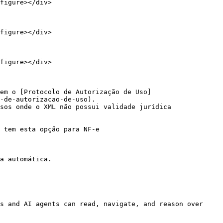
figure></div>

figure></div>

figure></div>

em o [Protocolo de Autorização de Uso]
-de-autorizacao-de-uso).

sos onde o XML não possui validade jurídica

a automática.

s and AI agents can read, navigate, and reason over 