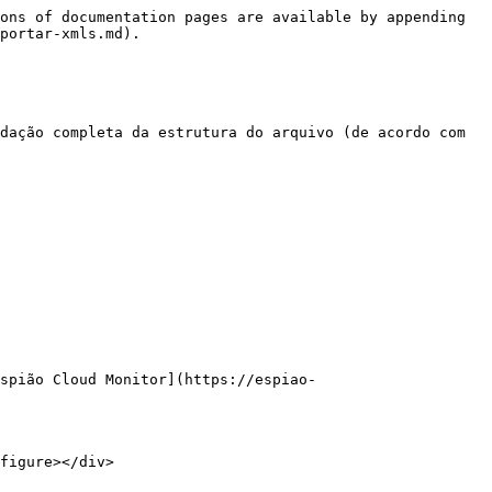
ons of documentation pages are available by appending 
portar-xmls.md).

dação completa da estrutura do arquivo (de acordo com 
Espião Cloud Monitor](https://espiao-
figure></div>
